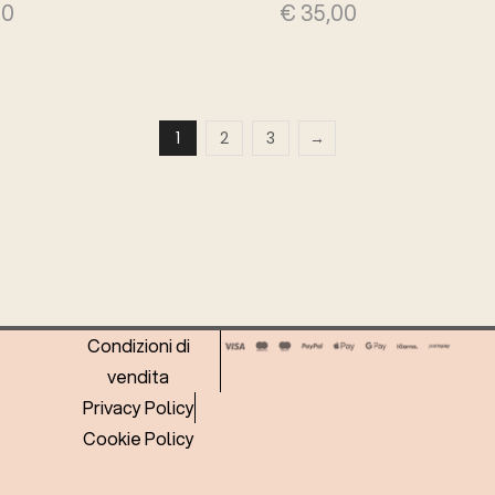
00
€
35,00
1
2
3
→
Condizioni di
vendita
Privacy Policy
Cookie Policy