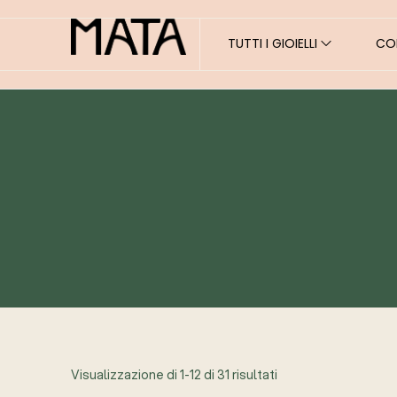
TUTTI I GIOIELLI
COL
Visualizzazione di 1-12 di 31 risultati