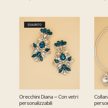
ESAURITO
Orecchini Diana – Con vetri
Collan
personalizzabili
person