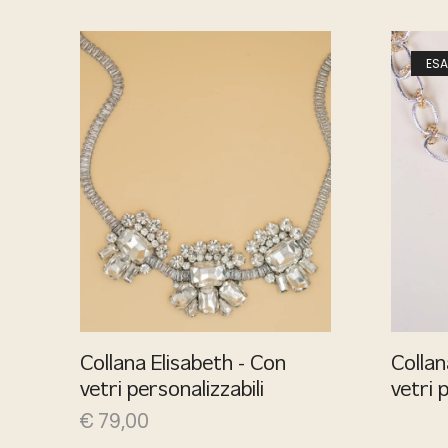
ESA
Collana Elisabeth - Con
Colla
vetri personalizzabili
vetri 
€
79,00