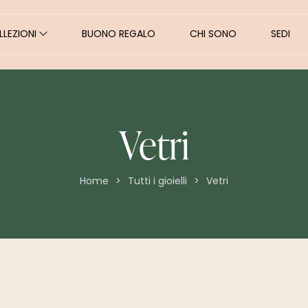
LEZIONI
BUONO REGALO
CHI SONO
SEDI
Vetri
Home
Tutti i gioielli
Vetri
>
>