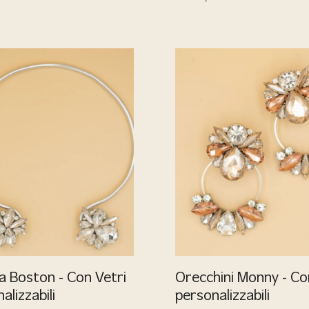
a Boston - Con Vetri
Orecchini Monny - Co
alizzabili
personalizzabili