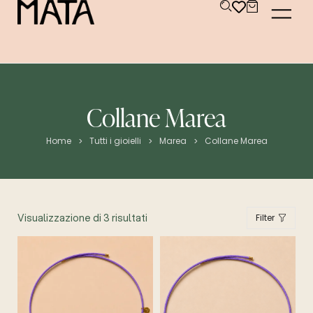
Collane Marea
Home
Tutti i gioielli
Marea
Collane Marea
>
>
>
Visualizzazione di 3 risultati
Filter