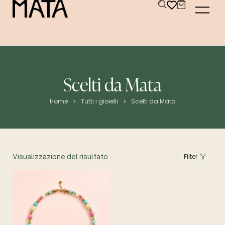
Scelti da Mata
Home
Tutti i gioielli
Scelti da Mata
>
>
Visualizzazione del risultato
Filter