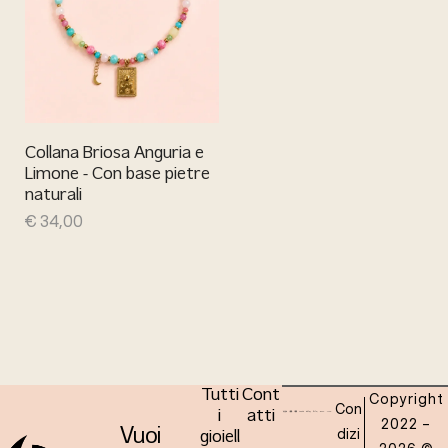
Collana Briosa Anguria e
Limone - Con base pietre
naturali
€
34,00
Tutti
Cont
Copyright
Con
i
atti
2022 –
dizi
Vuoi
gioiell