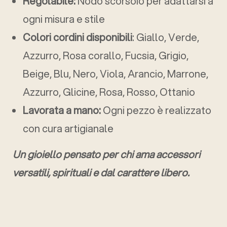
Regolabile:
Nodo scorsoio per adattarsi a
ogni misura e stile
Colori cordini disponibili
: Giallo, Verde,
Azzurro, Rosa corallo, Fucsia, Grigio,
Beige, Blu, Nero, Viola, Arancio, Marrone,
Azzurro, Glicine, Rosa, Rosso, Ottanio
Lavorata a mano:
Ogni pezzo è realizzato
con cura artigianale
Un gioiello pensato per chi ama accessori
versatili, spirituali e dal carattere libero.