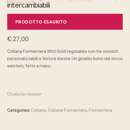
intercambiabili
PRODOTTO ESAURITO
€
27,00
Collana Formentera Wild Gold regolabile con tre ciondoli
personalizzabili e finitura dorata. Un gioiello boho dal tocco
western, fatto a mano.
Lista Dei Desideri
Categories:
Collane
,
Collane Formentera
,
Formentera