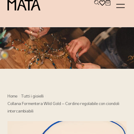
Home
Tutti i gioielli
/
/
Collana Formentera Wild Gold – Cordino regolabile con ciondoli
intercambiabili