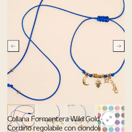
Collana Formentera Wild Gold –
Cordino regolabile con ciondoli