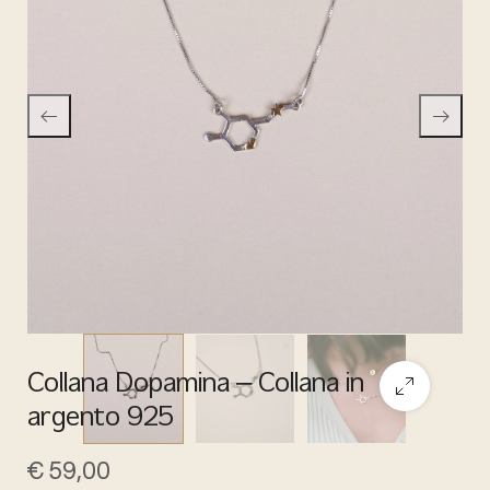
Collana Dopamina – Collana in
argento 925
€
59,00