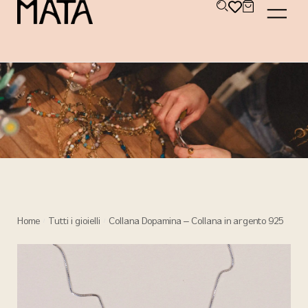
Home
Tutti i gioielli
Collana Dopamina – Collana in argento 925
/
/