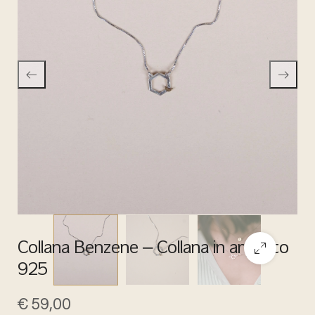
Collana Benzene – Collana in argento
925
€
59,00