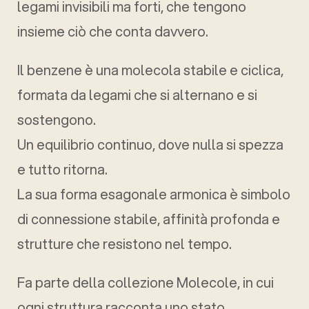
legami invisibili ma forti, che tengono
insieme ciò che conta davvero.
Il benzene è una molecola stabile e ciclica,
formata da legami che si alternano e si
sostengono.
Un equilibrio continuo, dove nulla si spezza
e tutto ritorna.
La sua forma esagonale armonica è simbolo
di connessione stabile, affinità profonda e
strutture che resistono nel tempo.
Fa parte della collezione Molecole, in cui
ogni struttura racconta uno stato