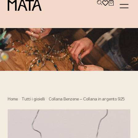
Home
Tutti i gioielli
Collana Benzene – Collana in argento 925
/
/