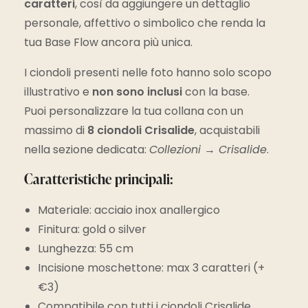
caratteri
, così da aggiungere un dettaglio
personale, affettivo o simbolico che renda la
tua Base Flow ancora più unica.
I ciondoli presenti nelle foto hanno solo scopo
illustrativo e
non sono inclusi
con la base.
Puoi personalizzare la tua collana con un
massimo di
8 ciondoli Crisalide
, acquistabili
nella sezione dedicata:
Collezioni → Crisalide
.
Caratteristiche principali:
Materiale: acciaio inox anallergico
Finitura: gold o silver
Lunghezza: 55 cm
Incisione moschettone: max 3 caratteri (+
€3)
Compatibile con tutti i ciondoli Crisalide