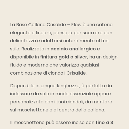
La Base Collana Crisalide – Flow è una catena
elegante e lineare, pensata per scorrere con
delicatezza e adattarsi naturalmente al tuo
stile. Realizzata in
acciaio anallergico
e
disponibile in
finitura gold o silver
, ha un design
fluido e moderno che valorizza qualsiasi
combinazione di ciondoli Crisalide.
Disponibile in cinque lunghezze, è perfetta da
indossare da sola in modo essenziale oppure
personalizzata con i tuoi ciondoli, da montare
sul moschettone o al centro della collana.
Il moschettone può essere inciso con
fino a 3