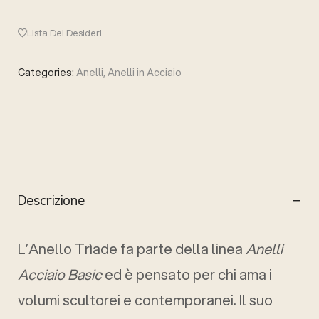
Lista Dei Desideri
Categories:
Anelli
,
Anelli in Acciaio
Descrizione
L’Anello Trìade fa parte della linea
Anelli
Acciaio Basic
ed è pensato per chi ama i
volumi scultorei e contemporanei. Il suo