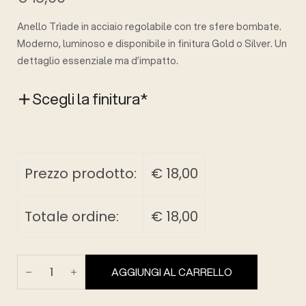
Anello Trìade in acciaio regolabile con tre sfere bombate.
Moderno, luminoso e disponibile in finitura Gold o Silver. Un
dettaglio essenziale ma d’impatto.
Scegli la finitura
*
Prezzo prodotto:
€
18,00
Totale ordine:
€
18,00
AGGIUNGI AL CARRELLO