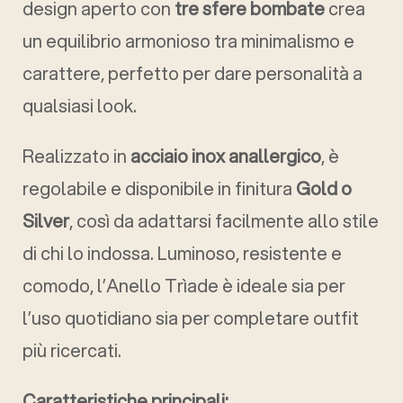
design aperto con
tre sfere bombate
crea
un equilibrio armonioso tra minimalismo e
carattere, perfetto per dare personalità a
qualsiasi look.
Realizzato in
acciaio inox anallergico
, è
regolabile e disponibile in finitura
Gold o
Silver
, così da adattarsi facilmente allo stile
di chi lo indossa. Luminoso, resistente e
comodo, l’Anello Trìade è ideale sia per
l’uso quotidiano sia per completare outfit
più ricercati.
Caratteristiche principali: