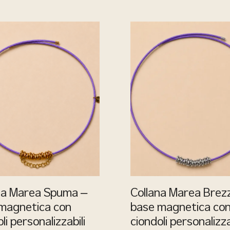
na Marea Spuma –
Collana Marea Brez
magnetica con
base magnetica co
li personalizzabili
ciondoli personalizza