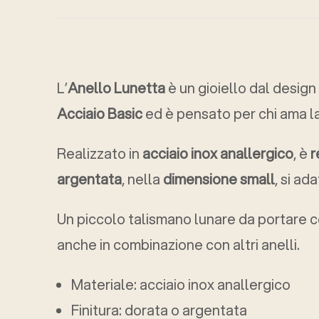
L’
Anello Lunetta
è un gioiello dal design
Acciaio Basic
ed è pensato per chi ama la
Realizzato in
acciaio inox anallergico
, è
r
argentata
, nella
dimensione small
, si ad
Un piccolo talismano lunare da portare c
anche in combinazione con altri anelli.
Materiale: acciaio inox anallergico
Finitura: dorata o argentata