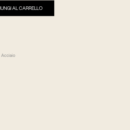
IUNGI AL CARRELLO
n Acciaio