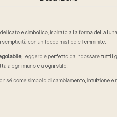
 delicato e simbolico, ispirato alla forma della lun
 semplicità con un tocco mistico e femminile.
egolabile
, leggero e perfetto da indossare tutti i g
atta a ogni mano e a ogni stile.
on sé come simbolo di cambiamento, intuizione e r