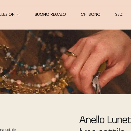
LEZIONI
BUONO REGALO
CHI SONO
SEDI
Anello Lunet
na sottile