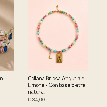
on
Collana Briosa Anguria e
i
Limone - Con base pietre
naturali
€
34,00