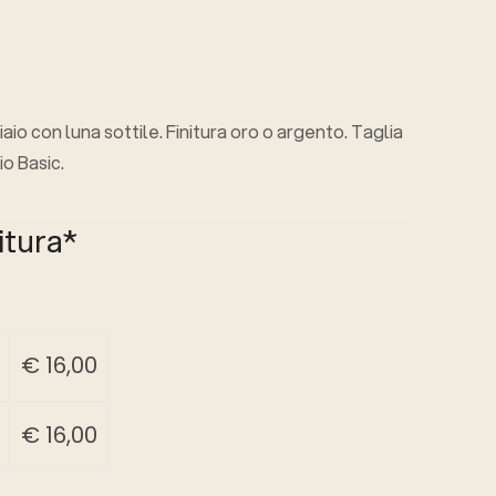
aio con luna sottile. Finitura oro o argento. Taglia
io Basic.
itura
*
€
16,00
€
16,00