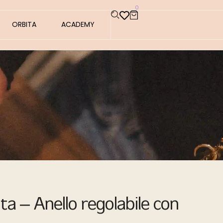
0
ORBITA
ACADEMY
ta – Anello regolabile con