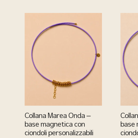
Collana Marea Onda –
Colla
base magnetica con
base 
ciondoli personalizzabili
ciondo