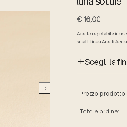
luna sottile
€
16,00
Anello regolabile in acci
small. Linea Anelli Accia
Scegli la fin
Prezzo prodotto:
Totale ordine: