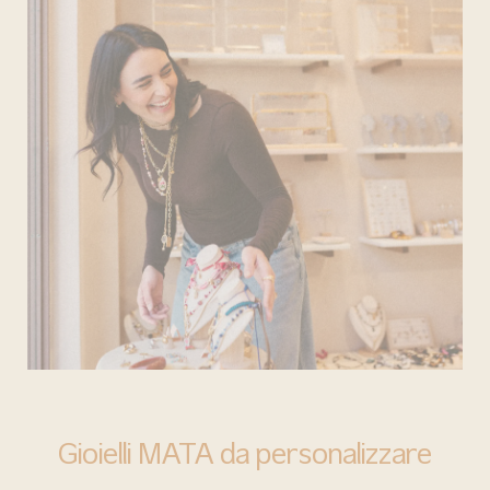
BARI
Gioielli MATA da personalizzare