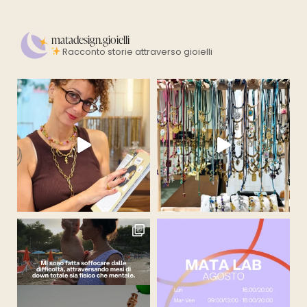
matadesign.gioielli
Racconto storie attraverso gioielli