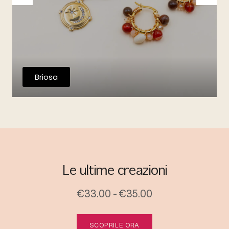
Briosa
Le ultime creazioni
€33.00 - €35.00
SCOPRILE ORA