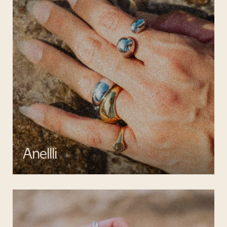
Anellli
Scopri la collezione di anelli artigianali di Mata gioielli, realizzati in
argento 925 e acciaio inossidabile anallergico.