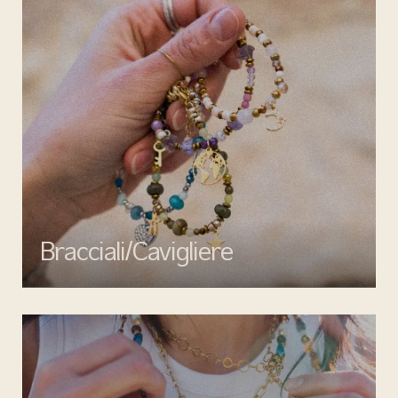
Bracciali/Cavigliere
Completa il tuo look con i bracciali e cavigliere di Mata gioielli:
eleganza, qualità e design senza tempo per ogni occasione.