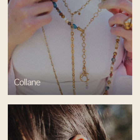
Collane
Esalta il tuo look con le collane di Mata gioielli, un perfetto mix di
creatività e artigianalità.