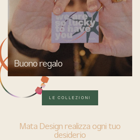
Buono regalo
Quando vuoi fare un regalo firmato Mata gioielli, ma lasciare la
libertà di scegliere ciò che più rappresenta.
LE COLLEZIONI
Mata Design realizza ogni tuo
desiderio