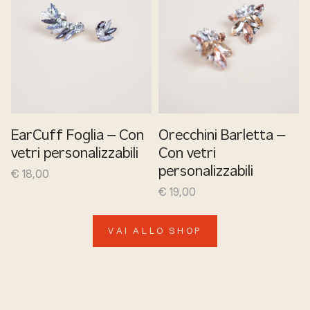
EarCuff Foglia – Con
Orecchini Barletta –
vetri personalizzabili
Con vetri
€
18,00
personalizzabili
€
19,00
VAI ALLO SHOP