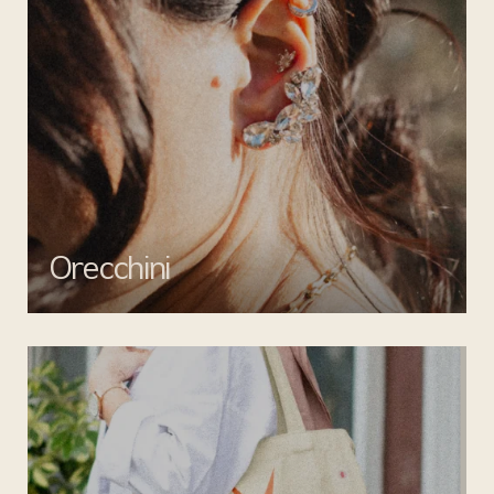
Orecchini
Valorizza ogni outfit con gli orecchini di Mata gioielli: creazioni
uniche per un tocco di stile inimitabile.