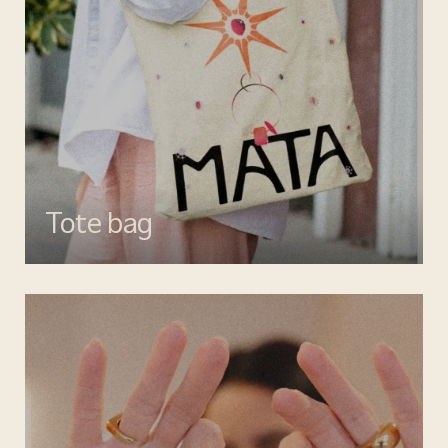
Tote bag
Esalta il tuo look con gli accessori MATA, dettagli di stile per ogni
giorno.