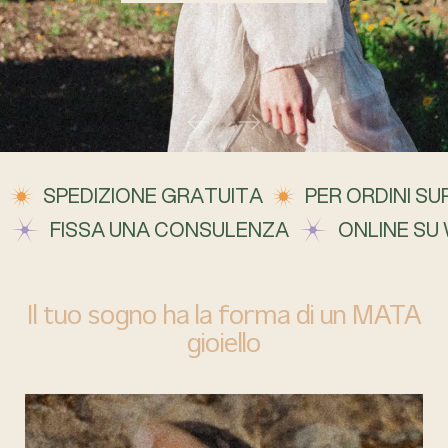
SPEDIZIONE GRATUITA
PER ORDINI SUP
FISSA UNA CONSULENZA
ONLINE SU
Il tuo sogno ha la forma di un MATA
gioiello