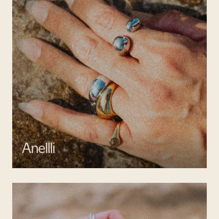
Anellli
Scopri la collezione di anelli artigianali di Mata gioielli, realizzati in
argento 925 e acciaio inossidabile anallergico.