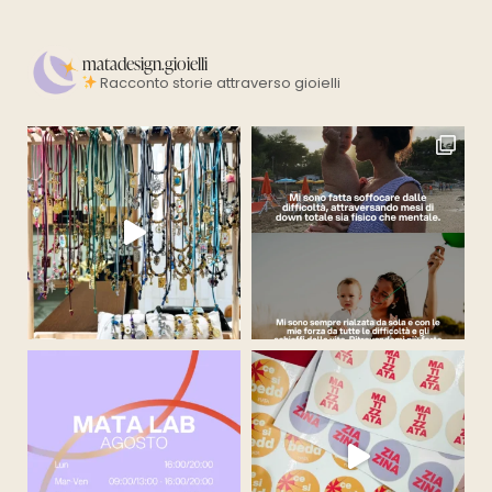
matadesign.gioielli
Racconto storie attraverso gioielli