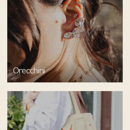
Orecchini
Valorizza ogni outfit con gli orecchini di Mata gioielli: creazioni
uniche per un tocco di stile inimitabile.