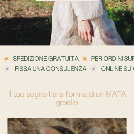
SPEDIZIONE GRATUITA
PER ORDINI SUP
FISSA UNA CONSULENZA
ONLINE SU
Il tuo sogno ha la forma di un MATA
gioiello