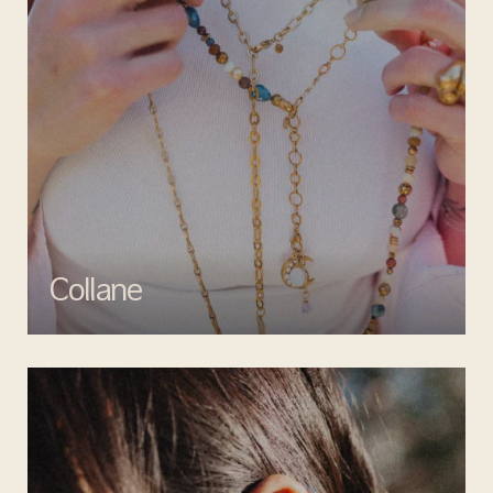
Collane
Esalta il tuo look con le collane di Mata gioielli, un perfetto mix di
creatività e artigianalità.