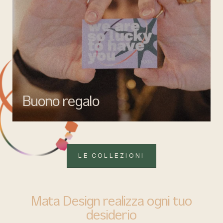
Buono regalo
Quando vuoi fare un regalo firmato Mata gioielli, ma lasciare la
libertà di scegliere ciò che più rappresenta.
LE COLLEZIONI
Mata Design realizza ogni tuo
desiderio