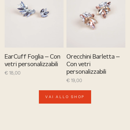
EarCuff Foglia – Con
Orecchini Barletta –
vetri personalizzabili
Con vetri
€
18,00
personalizzabili
€
19,00
VAI ALLO SHOP