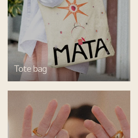
Tote bag
Esalta il tuo look con gli accessori MATA, dettagli di stile per ogni
giorno.