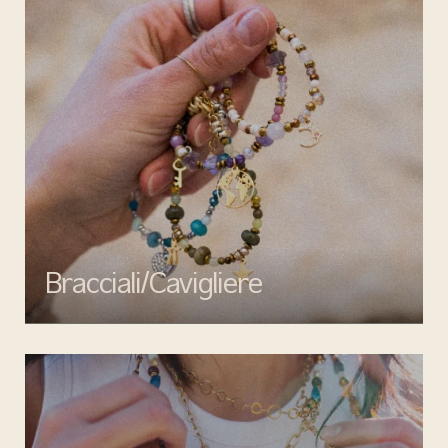
Bracciali/Cavigliere
Completa il tuo look con i bracciali e cavigliere di Mata gioielli:
eleganza, qualità e design senza tempo per ogni occasione.