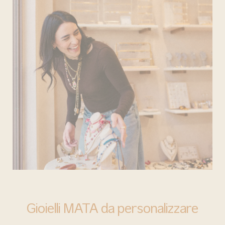
BARI
Gioielli MATA da personalizzare