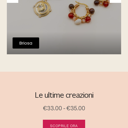
Briosa
Le ultime creazioni
€33.00 - €35.00
SCOPRILE ORA