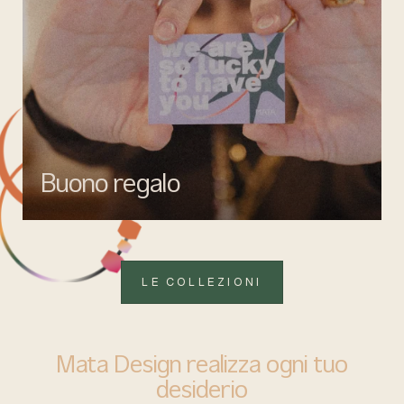
Buono regalo
Quando vuoi fare un regalo firmato Mata gioielli, ma lasciare la
libertà di scegliere ciò che più rappresenta.
LE COLLEZIONI
Mata Design realizza ogni tuo
desiderio