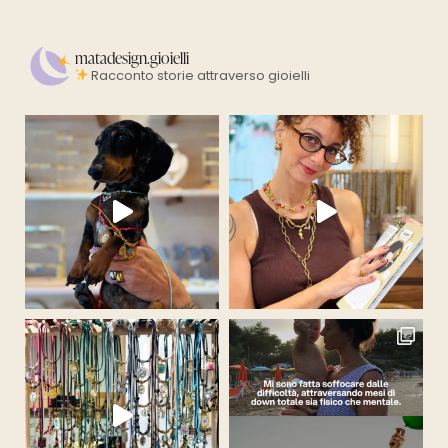
matadesign.gioielli
Racconto storie attraverso gioielli