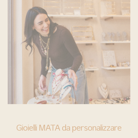
BARI
Gioielli MATA da personalizzare