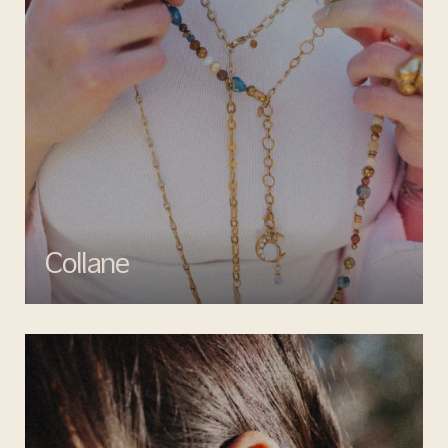
Collane
Esalta il tuo look con le collane di Mata gioielli, un perfetto mix di
creatività e artigianalità.