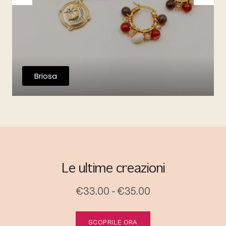
Briosa
Le ultime creazioni
€33.00 - €35.00
SCOPRILE ORA