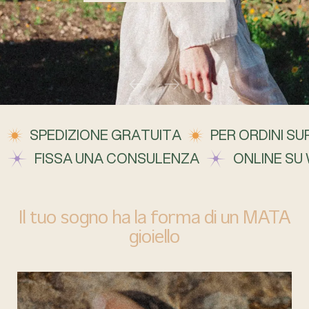
SPEDIZIONE GRATUITA
PER ORDINI SUP
FISSA UNA CONSULENZA
ONLINE SU
Il tuo sogno ha la forma di un MATA
gioiello