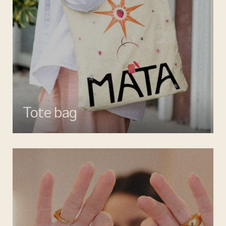
Tote bag
Esalta il tuo look con gli accessori MATA, dettagli di stile per ogni
giorno.