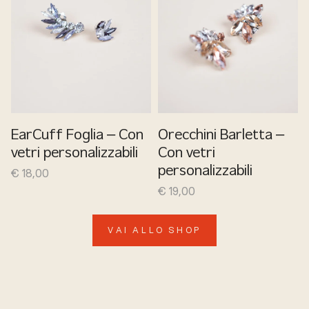
EarCuff Foglia – Con
Orecchini Barletta –
vetri personalizzabili
Con vetri
€
18,00
personalizzabili
€
19,00
VAI ALLO SHOP