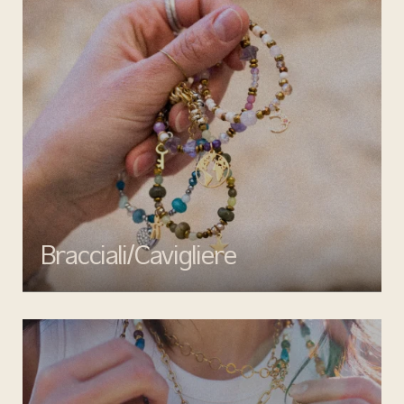
Bracciali/Cavigliere
Completa il tuo look con i bracciali e cavigliere di Mata gioielli:
eleganza, qualità e design senza tempo per ogni occasione.