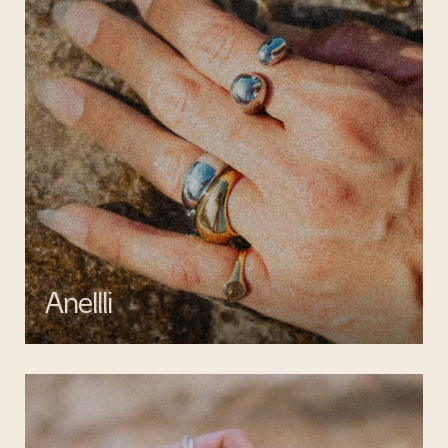
Anellli
Scopri la collezione di anelli artigianali di Mata gioielli, realizzati in
argento 925 e acciaio inossidabile anallergico.