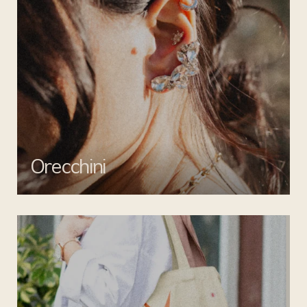
Orecchini
Valorizza ogni outfit con gli orecchini di Mata gioielli: creazioni
uniche per un tocco di stile inimitabile.