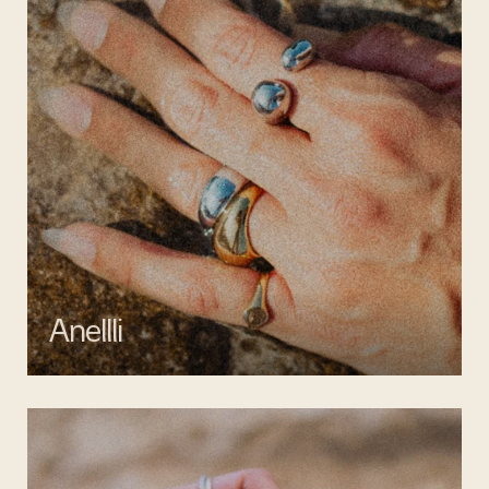
Anellli
Scopri la collezione di anelli artigianali di Mata gioielli, realizzati in
argento 925 e acciaio inossidabile anallergico.