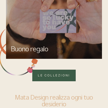
Buono regalo
Quando vuoi fare un regalo firmato Mata gioielli, ma lasciare la
libertà di scegliere ciò che più rappresenta.
LE COLLEZIONI
Mata Design realizza ogni tuo
desiderio