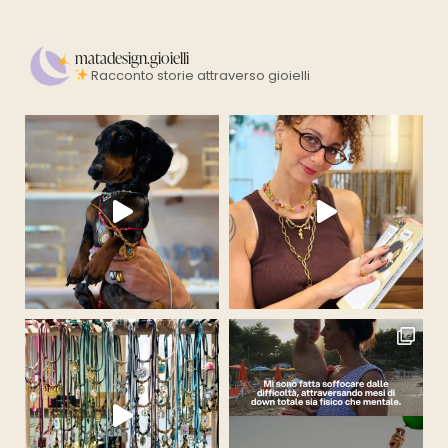
matadesign.gioielli
Racconto storie attraverso gioielli