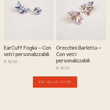
EarCuff Foglia – Con
Orecchini Barletta –
vetri personalizzabili
Con vetri
€
18,00
personalizzabili
€
19,00
VAI ALLO SHOP