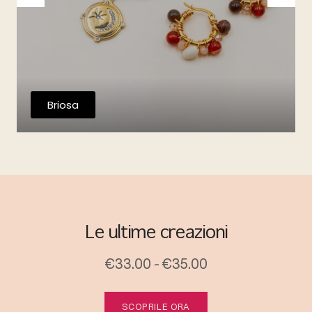
Briosa
Le ultime creazioni
€33.00 - €35.00
SCOPRILE ORA