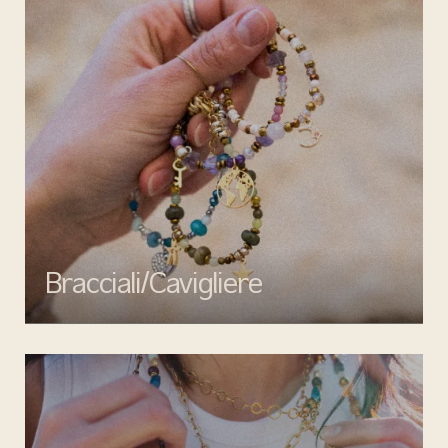
Bracciali/Cavigliere
Completa il tuo look con i bracciali e cavigliere di Mata gioielli:
eleganza, qualità e design senza tempo per ogni occasione.