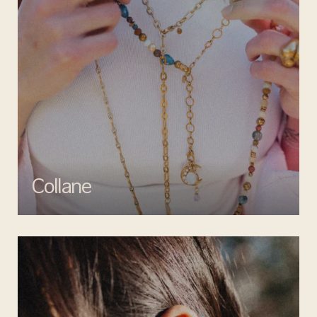
Collane
Esalta il tuo look con le collane di Mata gioielli, un perfetto mix di
creatività e artigianalità.