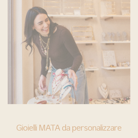
BARI
Gioielli MATA da personalizzare