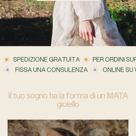
SPEDIZIONE GRATUITA
PER ORDINI SUP
FISSA UNA CONSULENZA
ONLINE SU
Il tuo sogno ha la forma di un MATA
gioiello