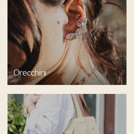
Orecchini
Valorizza ogni outfit con gli orecchini di Mata gioielli: creazioni
uniche per un tocco di stile inimitabile.