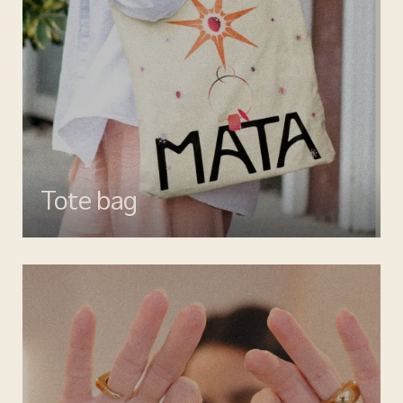
Tote bag
Esalta il tuo look con gli accessori MATA, dettagli di stile per ogni
giorno.