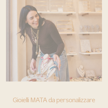
BARI
Gioielli MATA da personalizzare