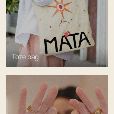
Tote bag
Esalta il tuo look con gli accessori MATA, dettagli di stile per ogni
giorno.