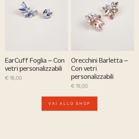
EarCuff Foglia – Con
Orecchini Barletta –
vetri personalizzabili
Con vetri
€
18,00
personalizzabili
€
19,00
VAI ALLO SHOP