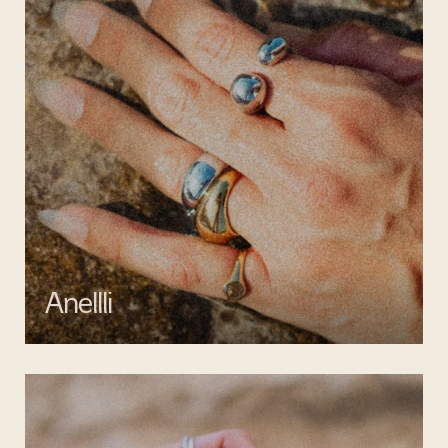
Anellli
Scopri la collezione di anelli artigianali di Mata gioielli, realizzati in
argento 925 e acciaio inossidabile anallergico.