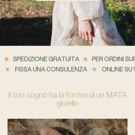
SPEDIZIONE GRATUITA
PER ORDINI SUP
FISSA UNA CONSULENZA
ONLINE SU
Il tuo sogno ha la forma di un MATA
gioiello