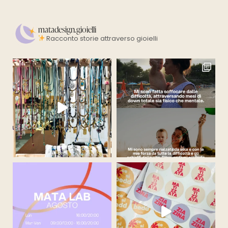
matadesign.gioielli
Racconto storie attraverso gioielli