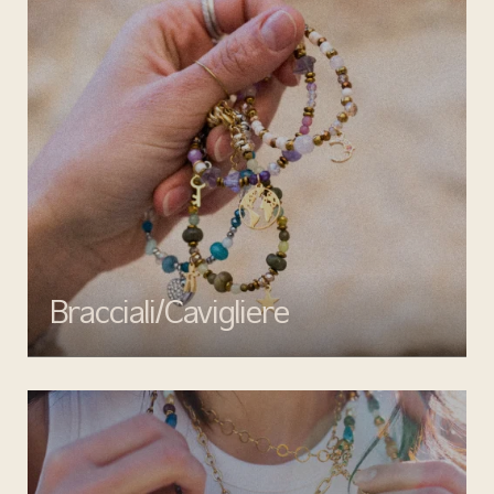
Bracciali/Cavigliere
Completa il tuo look con i bracciali e cavigliere di Mata gioielli:
eleganza, qualità e design senza tempo per ogni occasione.