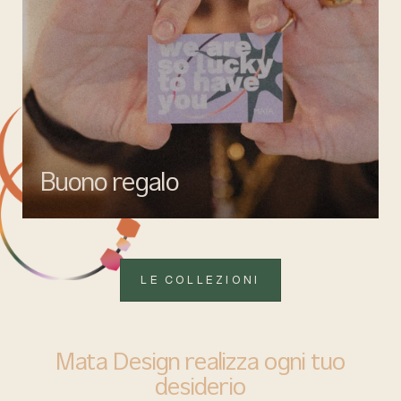
Buono regalo
Quando vuoi fare un regalo firmato Mata gioielli, ma lasciare la
libertà di scegliere ciò che più rappresenta.
LE COLLEZIONI
Mata Design realizza ogni tuo
desiderio