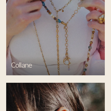
Collane
Esalta il tuo look con le collane di Mata gioielli, un perfetto mix di
creatività e artigianalità.