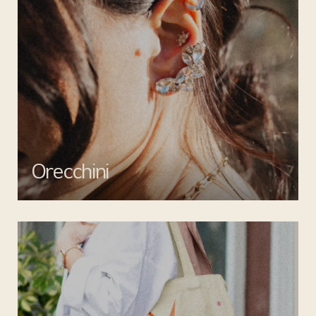
Orecchini
Valorizza ogni outfit con gli orecchini di Mata gioielli: creazioni
uniche per un tocco di stile inimitabile.