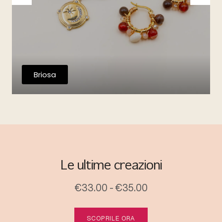
Briosa
Le ultime creazioni
€33.00 - €35.00
SCOPRILE ORA