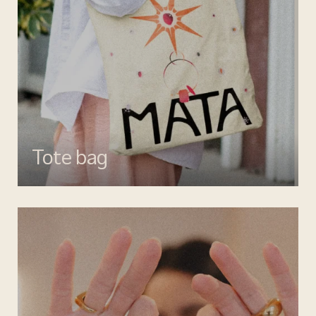
Tote bag
Esalta il tuo look con gli accessori MATA, dettagli di stile per ogni
giorno.