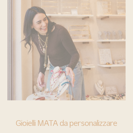
BARI
Gioielli MATA da personalizzare