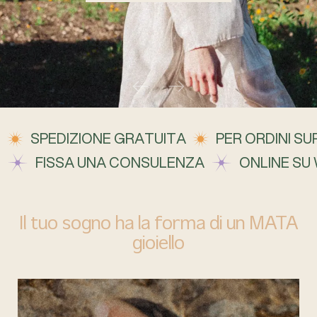
SPEDIZIONE GRATUITA
PER ORDINI SUP
FISSA UNA CONSULENZA
ONLINE SU
Il tuo sogno ha la forma di un MATA
gioiello