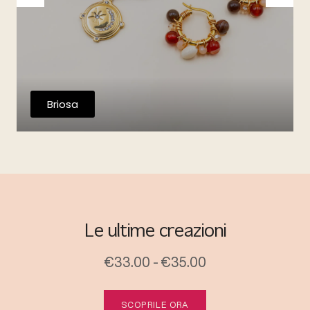
Briosa
Le ultime creazioni
€33.00 - €35.00
SCOPRILE ORA