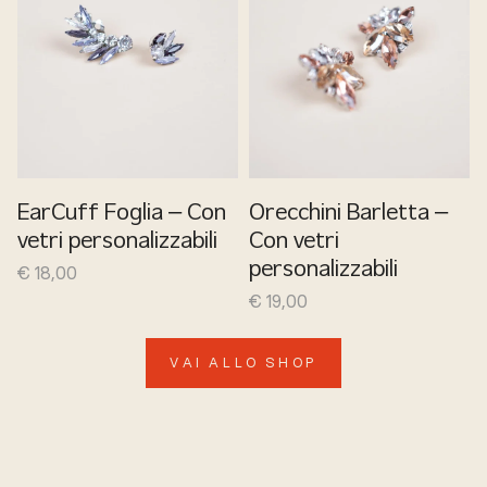
EarCuff Foglia – Con
Orecchini Barletta –
vetri personalizzabili
Con vetri
€
18,00
personalizzabili
€
19,00
VAI ALLO SHOP