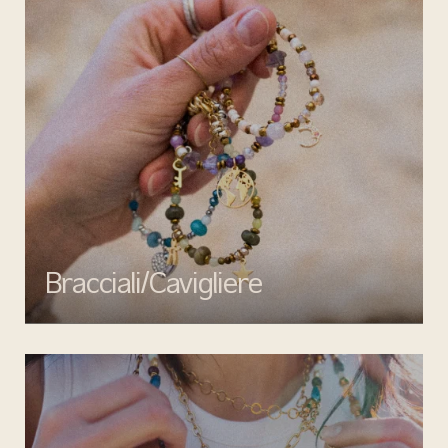
Bracciali/Cavigliere
Completa il tuo look con i bracciali e cavigliere di Mata gioielli:
eleganza, qualità e design senza tempo per ogni occasione.