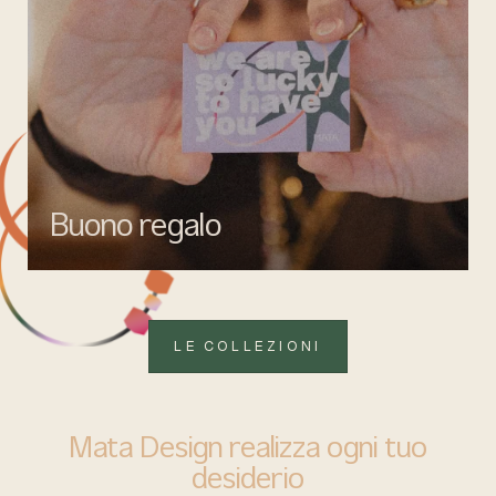
Buono regalo
Quando vuoi fare un regalo firmato Mata gioielli, ma lasciare la
libertà di scegliere ciò che più rappresenta.
LE COLLEZIONI
Mata Design realizza ogni tuo
desiderio