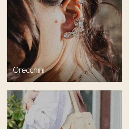
Orecchini
Valorizza ogni outfit con gli orecchini di Mata gioielli: creazioni
uniche per un tocco di stile inimitabile.