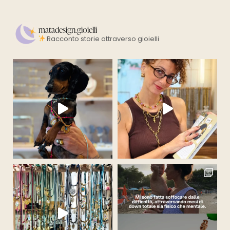
matadesign.gioielli
Racconto storie attraverso gioielli