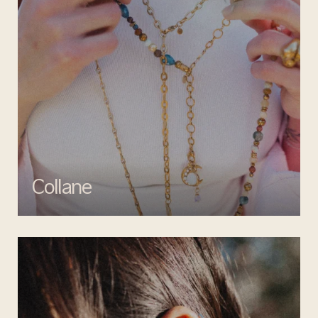
Collane
Esalta il tuo look con le collane di Mata gioielli, un perfetto mix di
creatività e artigianalità.