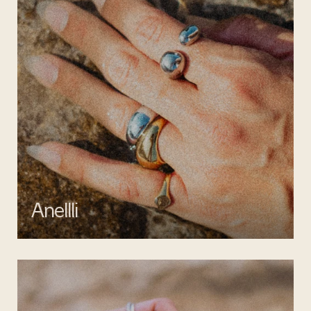
Anellli
Scopri la collezione di anelli artigianali di Mata gioielli, realizzati in
argento 925 e acciaio inossidabile anallergico.