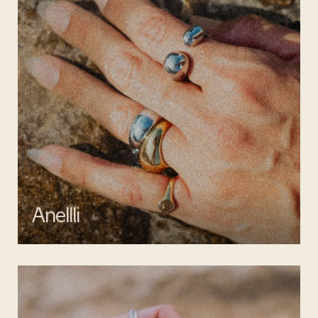
Anellli
Scopri la collezione di anelli artigianali di Mata gioielli, realizzati in
argento 925 e acciaio inossidabile anallergico.