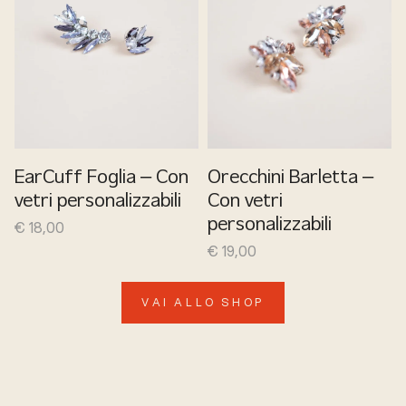
EarCuff Foglia – Con
Orecchini Barletta –
vetri personalizzabili
Con vetri
€
18,00
personalizzabili
€
19,00
VAI ALLO SHOP