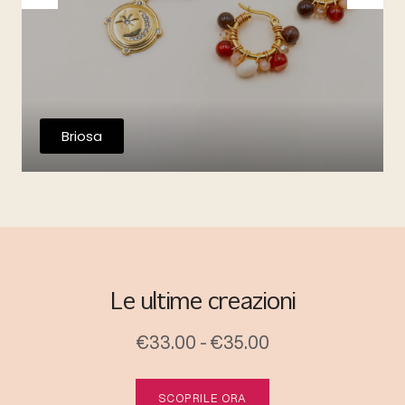
Briosa
Le ultime creazioni
€33.00 - €35.00
SCOPRILE ORA