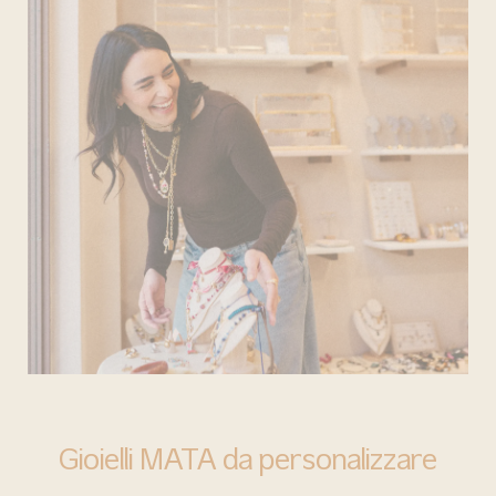
BARI
Gioielli MATA da personalizzare