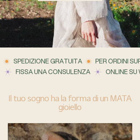
SPEDIZIONE GRATUITA
PER ORDINI SUP
FISSA UNA CONSULENZA
ONLINE SU
Il tuo sogno ha la forma di un MATA
gioiello