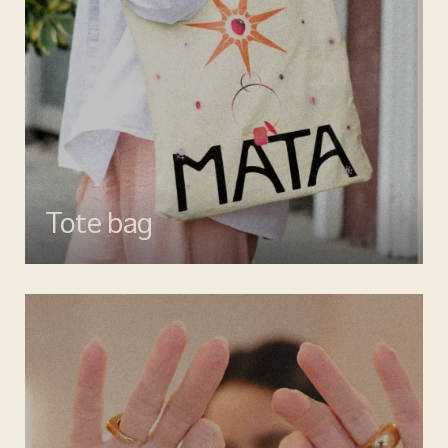
Tote bag
Esalta il tuo look con gli accessori MATA, dettagli di stile per ogni
giorno.