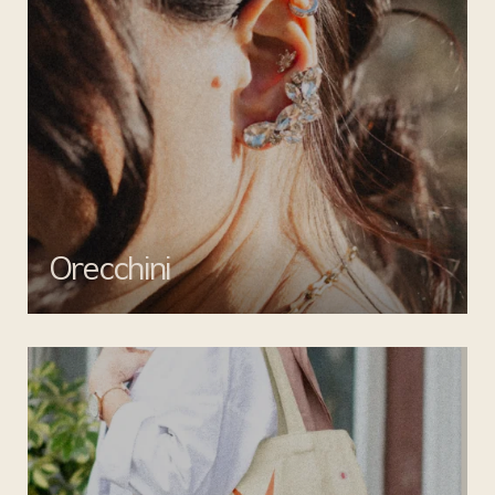
Orecchini
Valorizza ogni outfit con gli orecchini di Mata gioielli: creazioni
uniche per un tocco di stile inimitabile.