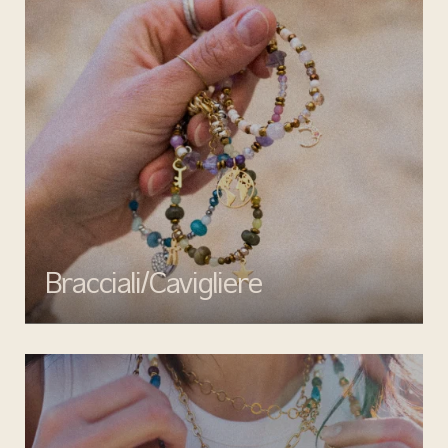
Bracciali/Cavigliere
Completa il tuo look con i bracciali e cavigliere di Mata gioielli:
eleganza, qualità e design senza tempo per ogni occasione.