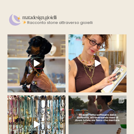
matadesign.gioielli
Racconto storie attraverso gioielli