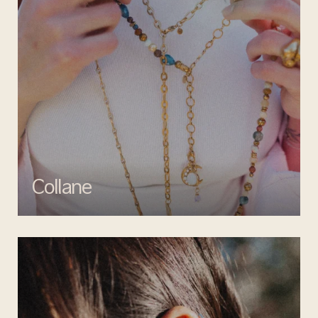
Collane
Esalta il tuo look con le collane di Mata gioielli, un perfetto mix di
creatività e artigianalità.