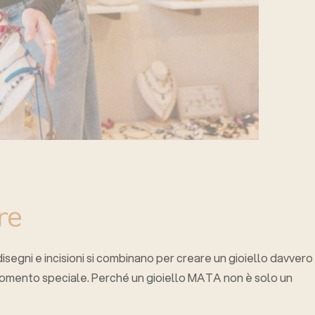
re
disegni e incisioni si combinano per creare un gioiello davvero
momento speciale. Perché un gioiello MATA non è solo un