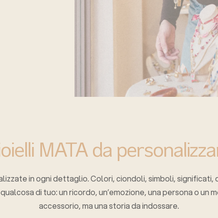
ioielli MATA da personalizza
zate in ogni dettaglio. Colori, ciondoli, simboli, significati, 
qualcosa di tuo: un ricordo, un’emozione, una persona o un 
accessorio, ma una storia da indossare.