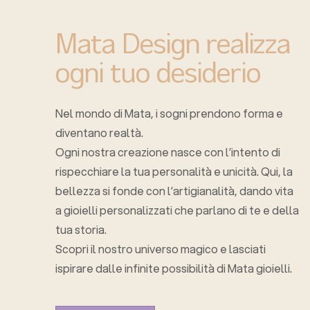
Mata Design realizza
ogni tuo desiderio
Nel mondo di Mata, i sogni prendono forma e
diventano realtà.
Ogni nostra creazione nasce con l’intento di
rispecchiare la tua personalità e unicità. Qui, la
bellezza si fonde con l’artigianalità, dando vita
a gioielli personalizzati che parlano di te e della
tua storia.
Scopri il nostro universo magico e lasciati
ispirare dalle infinite possibilità di Mata gioielli.