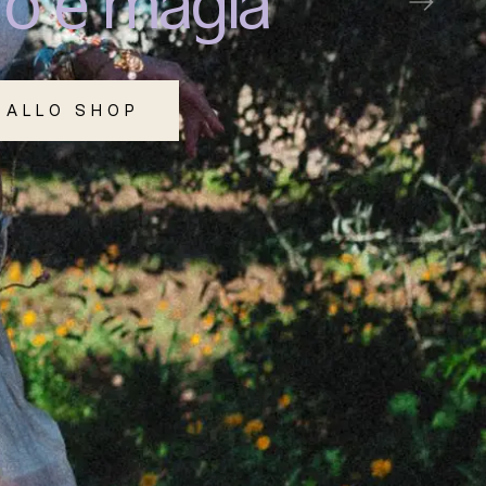
ro e magia
 ALLO SHOP