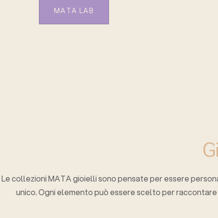
MATA LAB
G
Le collezioni MATA gioielli sono pensate per essere personaliz
unico. Ogni elemento può essere scelto per raccontare 