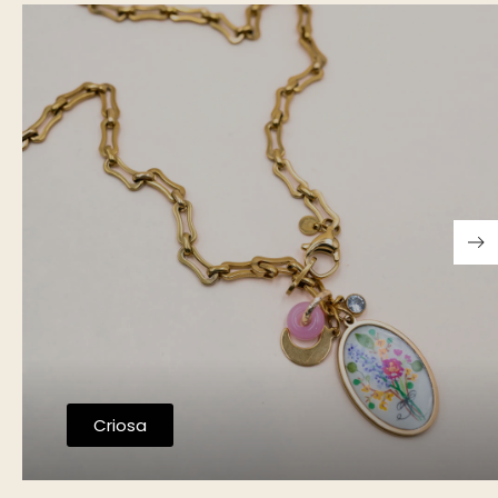
Criosa