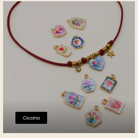
Ciccina