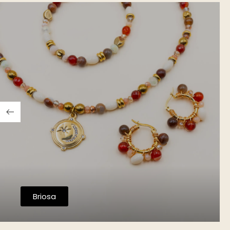
Briosa