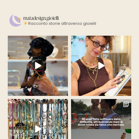
matadesign.gioielli
Racconto storie attraverso gioielli