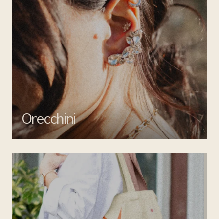
Orecchini
Valorizza ogni outfit con gli orecchini di Mata gioielli: creazioni
uniche per un tocco di stile inimitabile.