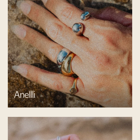
Anellli
Scopri la collezione di anelli artigianali di Mata gioielli, realizzati in
argento 925 e acciaio inossidabile anallergico.