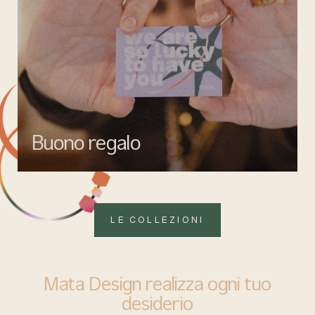
Buono regalo
Quando vuoi fare un regalo firmato Mata gioielli, ma lasciare la
libertà di scegliere ciò che più rappresenta.
LE COLLEZIONI
Mata Design realizza ogni tuo
desiderio