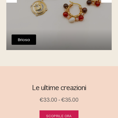
Briosa
Le ultime creazioni
€33.00 - €35.00
SCOPRILE ORA