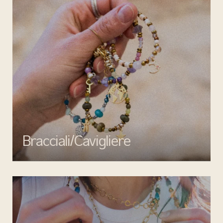
Bracciali/Cavigliere
Completa il tuo look con i bracciali e cavigliere di Mata gioielli:
eleganza, qualità e design senza tempo per ogni occasione.