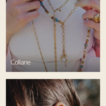
Collane
Esalta il tuo look con le collane di Mata gioielli, un perfetto mix di
creatività e artigianalità.