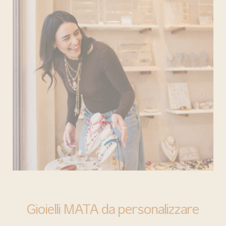
BARI
Gioielli MATA da personalizzare