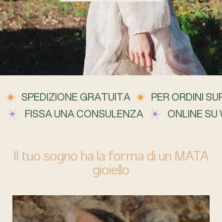
SPEDIZIONE GRATUITA
PER ORDINI SUP
FISSA UNA CONSULENZA
ONLINE SU
Il tuo sogno ha la forma di un MATA
gioiello