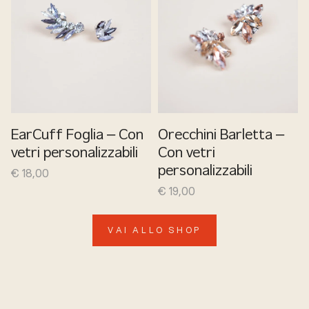
EarCuff Foglia – Con
Orecchini Barletta –
vetri personalizzabili
Con vetri
€
18,00
personalizzabili
€
19,00
VAI ALLO SHOP