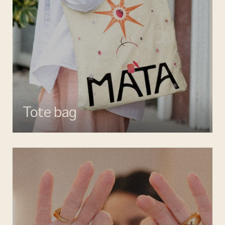
Tote bag
Esalta il tuo look con gli accessori MATA, dettagli di stile per ogni
giorno.