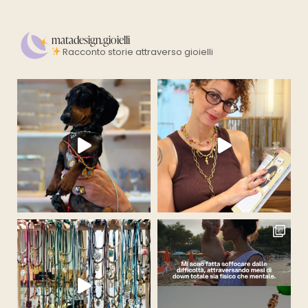
matadesign.gioielli
Racconto storie attraverso gioielli