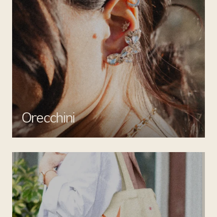
Orecchini
Valorizza ogni outfit con gli orecchini di Mata gioielli: creazioni
uniche per un tocco di stile inimitabile.