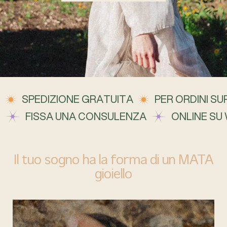
SPEDIZIONE GRATUITA
PER ORDINI SUP
FISSA UNA CONSULENZA
ONLINE SU
Il tuo sogno ha la forma di un MATA
gioiello