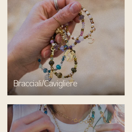
Bracciali/Cavigliere
Completa il tuo look con i bracciali e cavigliere di Mata gioielli:
eleganza, qualità e design senza tempo per ogni occasione.