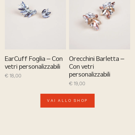
EarCuff Foglia – Con
Orecchini Barletta –
vetri personalizzabili
Con vetri
€
18,00
personalizzabili
€
19,00
VAI ALLO SHOP