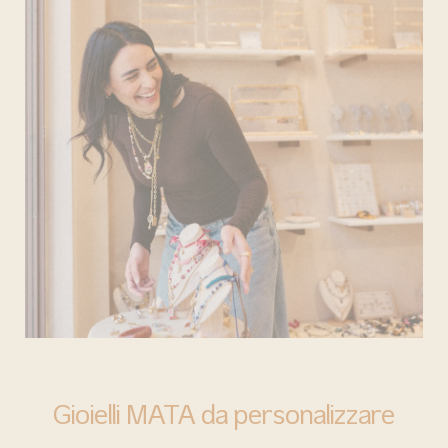
BARI
Gioielli MATA da personalizzare