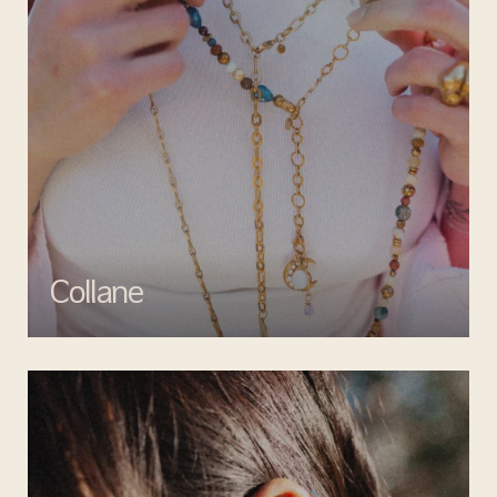
Collane
Esalta il tuo look con le collane di Mata gioielli, un perfetto mix di
creatività e artigianalità.