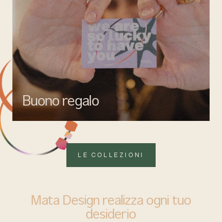
Buono regalo
Quando vuoi fare un regalo firmato Mata gioielli, ma lasciare la
libertà di scegliere ciò che più rappresenta.
LE COLLEZIONI
Mata Design realizza ogni tuo
desiderio