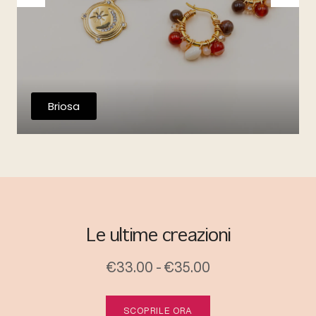
Briosa
Le ultime creazioni
€33.00 - €35.00
SCOPRILE ORA