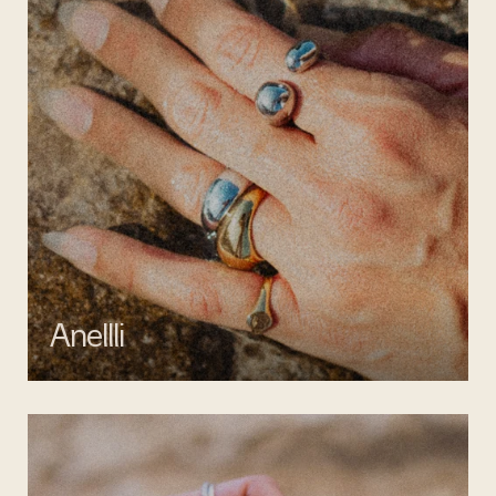
Anellli
Scopri la collezione di anelli artigianali di Mata gioielli, realizzati in
argento 925 e acciaio inossidabile anallergico.