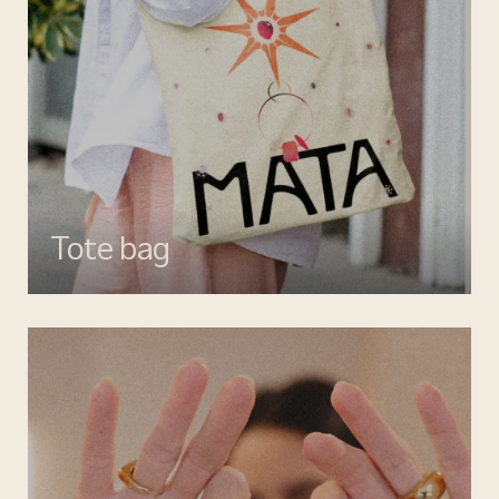
Tote bag
Esalta il tuo look con gli accessori MATA, dettagli di stile per ogni
giorno.