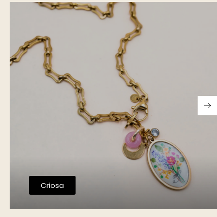
Criosa