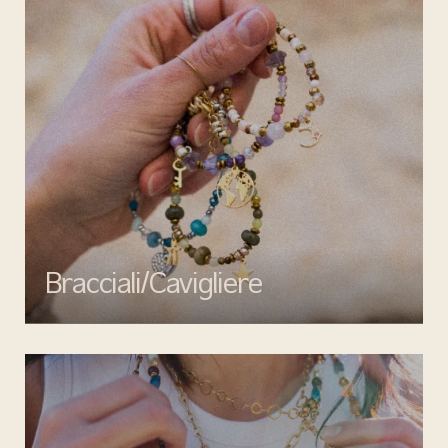
Bracciali/Cavigliere
Completa il tuo look con i bracciali e cavigliere di Mata gioielli:
eleganza, qualità e design senza tempo per ogni occasione.