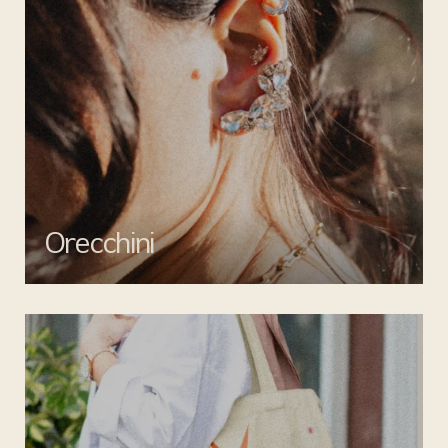
Orecchini
Valorizza ogni outfit con gli orecchini di Mata gioielli: creazioni
uniche per un tocco di stile inimitabile.