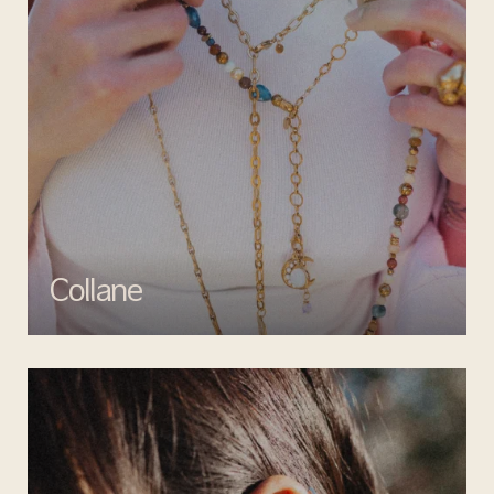
Collane
Esalta il tuo look con le collane di Mata gioielli, un perfetto mix di
creatività e artigianalità.