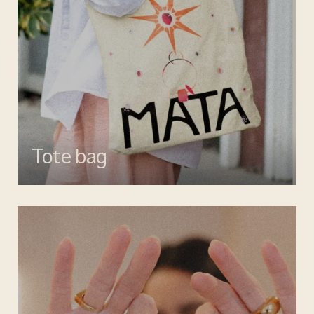
Tote bag
Esalta il tuo look con gli accessori MATA, dettagli di stile per ogni
giorno.