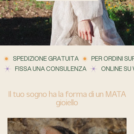
SPEDIZIONE GRATUITA
PER ORDINI SUP
FISSA UNA CONSULENZA
ONLINE SU
Il tuo sogno ha la forma di un MATA
gioiello