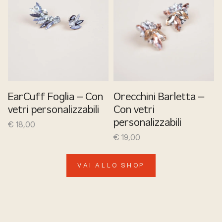
EarCuff Foglia – Con
Orecchini Barletta –
vetri personalizzabili
Con vetri
€
18,00
personalizzabili
€
19,00
VAI ALLO SHOP