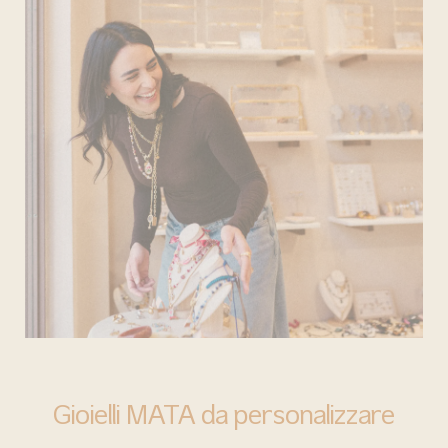
BARI
Gioielli MATA da personalizzare