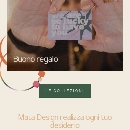
Buono regalo
Quando vuoi fare un regalo firmato Mata gioielli, ma lasciare la
libertà di scegliere ciò che più rappresenta.
LE COLLEZIONI
Mata Design realizza ogni tuo
desiderio