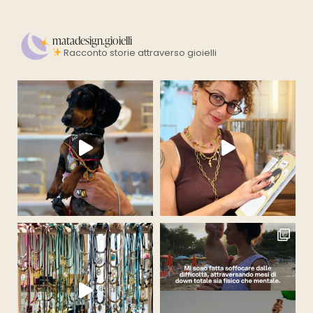
matadesign.gioielli
Racconto storie attraverso gioielli