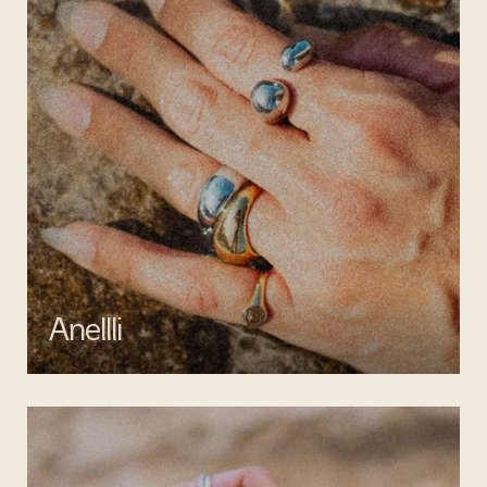
Anellli
Scopri la collezione di anelli artigianali di Mata gioielli, realizzati in
argento 925 e acciaio inossidabile anallergico.