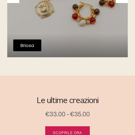
Briosa
Le ultime creazioni
€33.00 - €35.00
SCOPRILE ORA