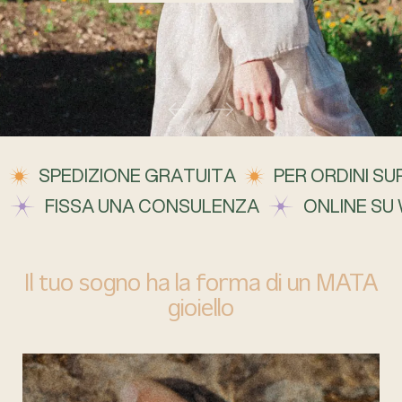
SPEDIZIONE GRATUITA
PER ORDINI SUP
FISSA UNA CONSULENZA
ONLINE SU
Il tuo sogno ha la forma di un MATA
gioiello