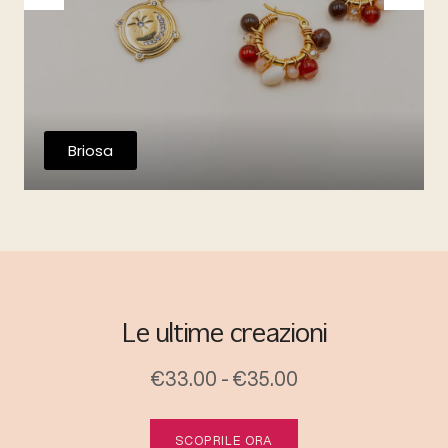
Briosa
Le ultime creazioni
€33.00 - €35.00
SCOPRILE ORA