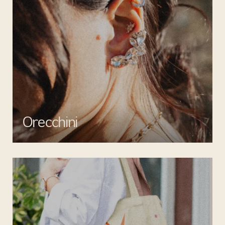
Orecchini
Valorizza ogni outfit con gli orecchini di Mata gioielli: creazioni
uniche per un tocco di stile inimitabile.