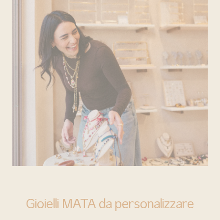
BARI
Gioielli MATA da personalizzare