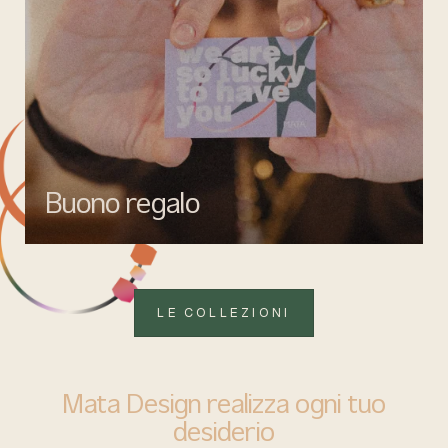
Buono regalo
Quando vuoi fare un regalo firmato Mata gioielli, ma lasciare la
libertà di scegliere ciò che più rappresenta.
LE COLLEZIONI
Mata Design realizza ogni tuo
desiderio