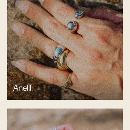
Anellli
Scopri la collezione di anelli artigianali di Mata gioielli, realizzati in
argento 925 e acciaio inossidabile anallergico.