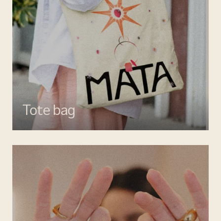
Tote bag
Esalta il tuo look con gli accessori MATA, dettagli di stile per ogni
giorno.