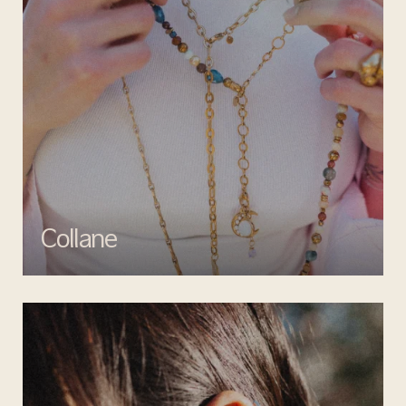
Collane
Esalta il tuo look con le collane di Mata gioielli, un perfetto mix di
creatività e artigianalità.