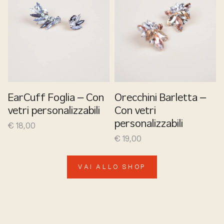
EarCuff Foglia – Con
Orecchini Barletta –
vetri personalizzabili
Con vetri
€
18,00
personalizzabili
€
19,00
VAI ALLO SHOP