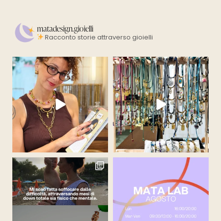
matadesign.gioielli
Racconto storie attraverso gioielli