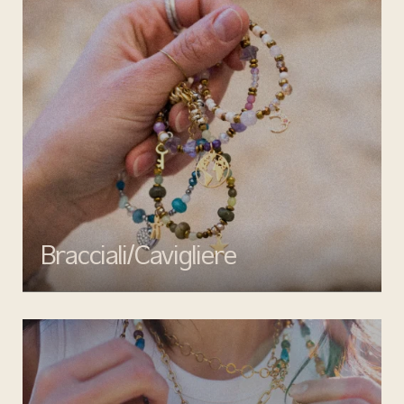
Bracciali/Cavigliere
Completa il tuo look con i bracciali e cavigliere di Mata gioielli:
eleganza, qualità e design senza tempo per ogni occasione.